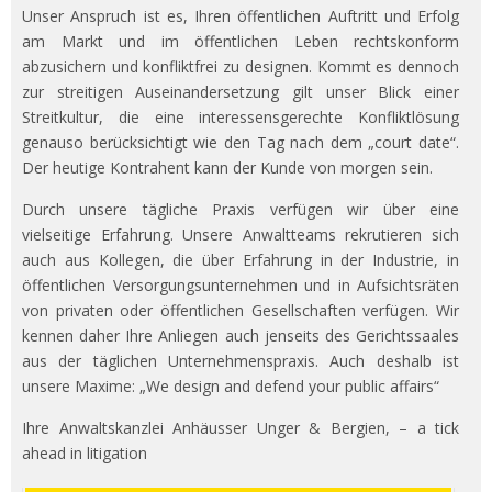
Unser Anspruch ist es, Ihren öffentlichen Auftritt und Erfolg
am Markt und im öffentlichen Leben rechtskonform
abzusichern und konfliktfrei zu designen. Kommt es dennoch
zur streitigen Auseinandersetzung gilt unser Blick einer
Streitkultur, die eine interessensgerechte Konfliktlösung
genauso berücksichtigt wie den Tag nach dem „court date“.
Der heutige Kontrahent kann der Kunde von morgen sein.
Durch unsere tägliche Praxis verfügen wir über eine
vielseitige Erfahrung. Unsere Anwaltteams rekrutieren sich
auch aus Kollegen, die über Erfahrung in der Industrie, in
öffentlichen Versorgungsunternehmen und in Aufsichtsräten
von privaten oder öffentlichen Gesellschaften verfügen. Wir
kennen daher Ihre Anliegen auch jenseits des Gerichtssaales
aus der täglichen Unternehmenspraxis. Auch deshalb ist
unsere Maxime: „We design and defend your public affairs“
Ihre Anwaltskanzlei Anhäusser Unger & Bergien, – a tick
ahead in litigation